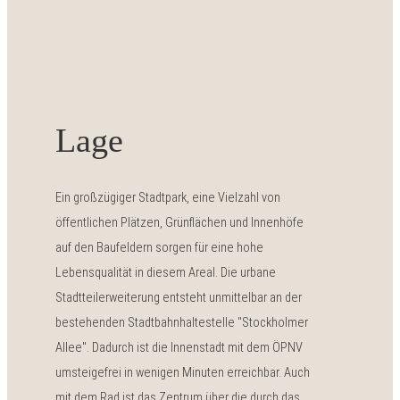
Lage
Ein großzügiger Stadtpark, eine Vielzahl von
öffentlichen Plätzen, Grünflächen und Innenhöfe
auf den Baufeldern sorgen für eine hohe
Lebensqualität in diesem Areal. Die urbane
Stadtteilerweiterung entsteht unmittelbar an der
bestehenden Stadtbahnhaltestelle "Stockholmer
Allee". Dadurch ist die Innenstadt mit dem ÖPNV
umsteigefrei in wenigen Minuten erreichbar. Auch
mit dem Rad ist das Zentrum über die durch das