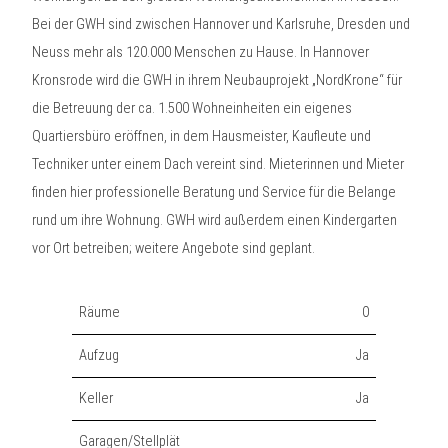
Bei der GWH sind zwischen Hannover und Karlsruhe, Dresden und
Neuss mehr als 120.000 Menschen zu Hause. In Hannover
Kronsrode wird die GWH in ihrem Neubauprojekt „NordKrone“ für
die Betreuung der ca. 1.500 Wohneinheiten ein eigenes
Quartiersbüro eröffnen, in dem Hausmeister, Kaufleute und
Techniker unter einem Dach vereint sind. Mieterinnen und Mieter
finden hier professionelle Beratung und Service für die Belange
rund um ihre Wohnung. GWH wird außerdem einen Kindergarten
vor Ort betreiben; weitere Angebote sind geplant.
Räume
0
Aufzug
Ja
Keller
Ja
Garagen/Stellplät