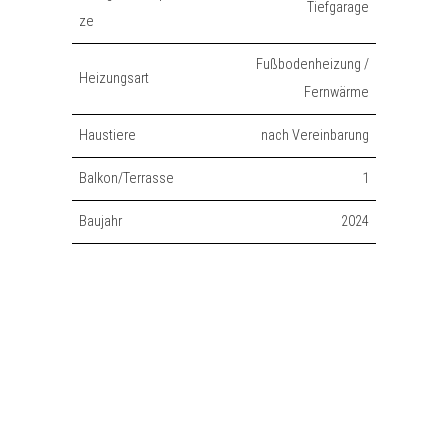
Tiefgarage
ze
Fußbodenheizung /
Heizungsart
Fernwärme
Haustiere
nach Vereinbarung
Balkon/Terrasse
1
Baujahr
2024