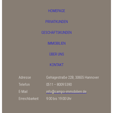
HOMEPAGE
PRIVATKUNDEN
GESCHÄFTSKUNDEN
IMMOBILIEN
ÜBER UNS
KONTAKT
Adresse
Gehägestraße 22B, 30655 Hannover
Telefon
0511 – 8009 5390
E-Mail
info@campo-immobilien.de
Erreichbarkeit
9:00 bis 19:00 Uhr