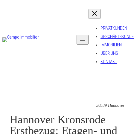
PRIVATKUNDEN
GESCHÄFTSKUNDE
IMMOBILIEN
ÜBER UNS
KONTAKT
30539 Hannover
Hannover Kronsrode
Erstbezug: Etagen- und