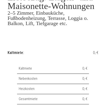
Maisonette-Wohnungen
2–5 Zimmer, Einbauküche,
Fußbodenheizung, Terrasse, Loggia o.
Balkon, Lift, Tiefgarage etc.
Kaltmiete:
0,-€
Kaltmiete
0,-€
Nebenkosten
0,-€
Heizkosten
0,-€
Gesamtmiete
0,-€