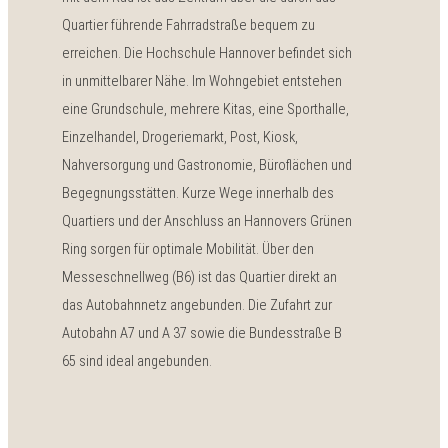
Quartier führende Fahrradstraße bequem zu
erreichen. Die Hochschule Hannover befindet sich
in unmittelbarer Nähe. Im Wohngebiet entstehen
eine Grundschule, mehrere Kitas, eine Sporthalle,
Einzelhandel, Drogeriemarkt, Post, Kiosk,
Nahversorgung und Gastronomie, Büroflächen und
Begegnungsstätten. Kurze Wege innerhalb des
Quartiers und der Anschluss an Hannovers Grünen
Ring sorgen für optimale Mobilität. Über den
Messeschnellweg (B6) ist das Quartier direkt an
das Autobahnnetz angebunden. Die Zufahrt zur
Autobahn A7 und A 37 sowie die Bundesstraße B
65 sind ideal angebunden.