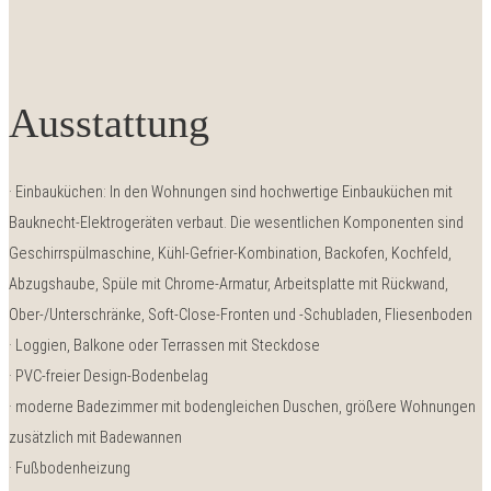
Ausstattung
· Einbauküchen: In den Wohnungen sind hochwertige Einbauküchen mit
Bauknecht-Elektrogeräten verbaut. Die wesentlichen Komponenten sind
Geschirrspülmaschine, Kühl-Gefrier-Kombination, Backofen, Kochfeld,
Abzugshaube, Spüle mit Chrome-Armatur, Arbeitsplatte mit Rückwand,
Ober-/Unterschränke, Soft-Close-Fronten und -Schubladen, Fliesenboden
· Loggien, Balkone oder Terrassen mit Steckdose
· PVC-freier Design-Bodenbelag
· moderne Badezimmer mit bodengleichen Duschen, größere Wohnungen
zusätzlich mit Badewannen
· Fußbodenheizung